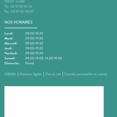
56520
Guidel
Tel :
02 97 65 96 54
Fax :
02 97 65 08 00
NOS HORAIRES
Lundi
:
09:00-19:30
Mardi
:
09:00-19:30
Mercredi
:
09:00-19:30
Jeudi
:
09:00-19:30
Vendredi
:
09:00-19:30
Samedi
:
09:00-13:00, 14:00-19:00
Dimanche
:
Fermé
CGUVL
Mentions légales
Plan du site
Données personnelles et cookies