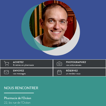
ACHETEZ
PHOTOGRAPHIEZ
& retirez en pharmacie
vos ordonnances
ENVOYEZ
RÉSERVEZ
vos messages
un rendez-vous
NOUS RENCONTRER
Pharmacie de l'Océan
22, bis rue de l'Océan