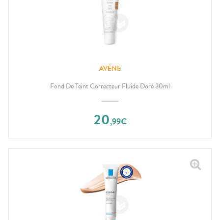
AVÈNE
Fond De Teint Correcteur Fluide Doré 30ml
20
,
99
€