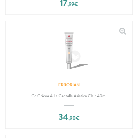
17
,
99
€
ERBORIAN
Cc Crème À La Centella Asiatica Clair 40ml
34
,
90
€