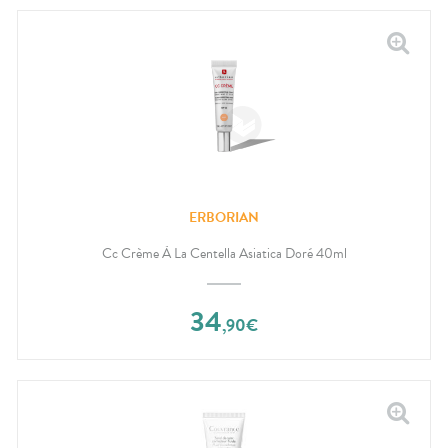
ERBORIAN
Cc Crème À La Centella Asiatica Doré 40ml
34
,
90
€