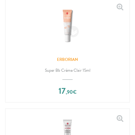
ERBORIAN
Super Bb Crème Clair 15ml
17
,
90
€