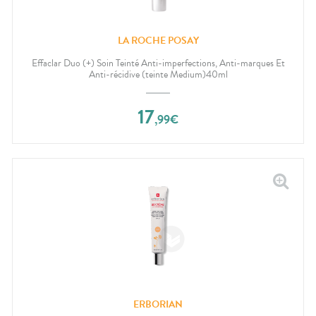
LA ROCHE POSAY
Effaclar Duo (+) Soin Teinté Anti-imperfections, Anti-marques Et
Anti-récidive (teinte Medium)40ml
17
,
99
€
ERBORIAN