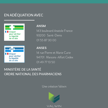
EN ADÉQUATION AVEC
ANSM
143 boulevard Anatole France
93200
Saint-Denis
01 55 87 30 00
ANSES
14 rue Pierre et Marie Curie
94701
Maisons-Alfort Cedex
01 49 77 13 50
MINISTÈRE DE LA SANTÉ
ORDRE NATIONAL DES PHARMACIENS
Une création Valwin