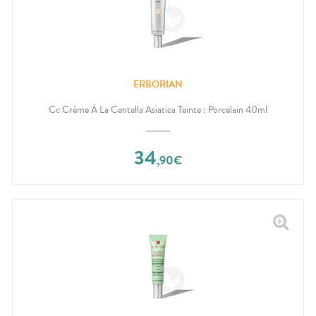
ERBORIAN
Cc Crème À La Centella Asiatica Teinte : Porcelain 40ml
34
,
90
€