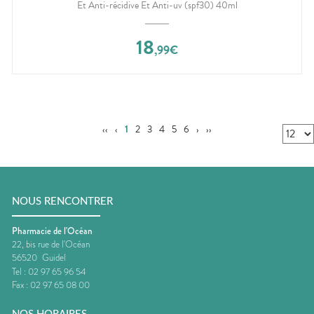
Et Anti-récidive Et Anti-uv (spf30) 40ml
18
,
99
€
‹‹
‹
1
2
3
4
5
6
›
››
NOUS RENCONTRER
Pharmacie de l'Océan
22, bis rue de l'Océan
56520
Guidel
Tel :
02 97 65 96 54
Fax :
02 97 65 08 00