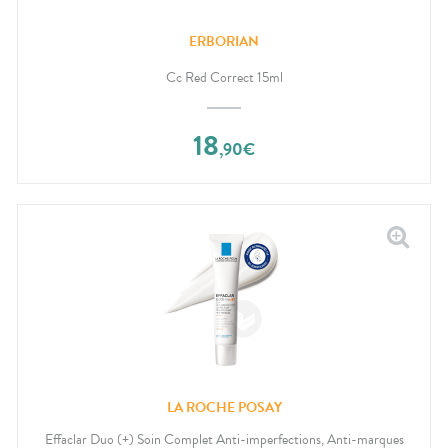
ERBORIAN
Cc Red Correct 15ml
18
,
90
€
LA ROCHE POSAY
Effaclar Duo (+) Soin Complet Anti-imperfections, Anti-marques