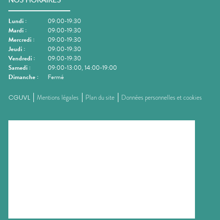
NOS HORAIRES
Lundi
:
09:00-19:30
Mardi
:
09:00-19:30
Mercredi
:
09:00-19:30
Jeudi
:
09:00-19:30
Vendredi
:
09:00-19:30
Samedi
:
09:00-13:00, 14:00-19:00
Dimanche
:
Fermé
CGUVL
Mentions légales
Plan du site
Données personnelles et cookies