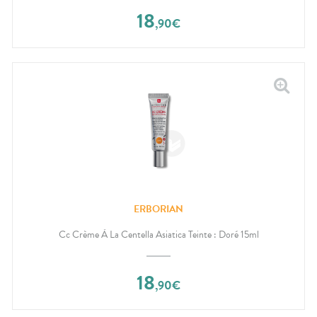
18
,
90
€
ERBORIAN
Cc Crème À La Centella Asiatica Teinte : Doré 15ml
18
,
90
€