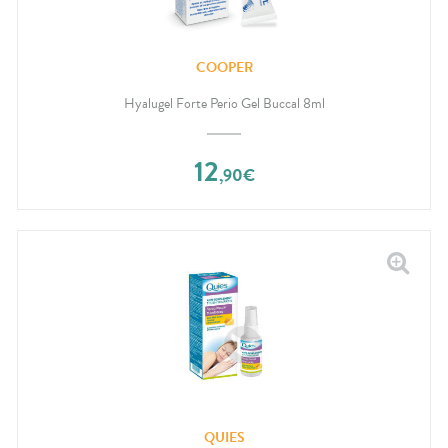
COOPER
Hyalugel Forte Perio Gel Buccal 8ml
12
,
90
€
QUIES