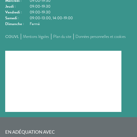
Mercredi
:
09:00-19:30
Jeudi
:
09:00-19:30
Vendredi
:
09:00-19:30
Samedi
:
09:00-13:00, 14:00-19:00
Dimanche
:
Fermé
CGUVL
Mentions légales
Plan du site
Données personnelles et cookies
EN ADÉQUATION AVEC