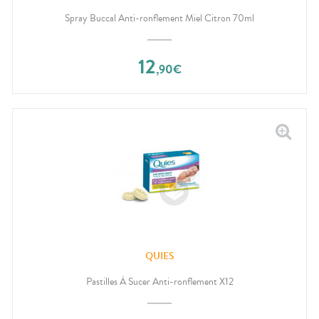
Spray Buccal Anti-ronflement Miel Citron 70ml
12
,
90
€
QUIES
Pastilles À Sucer Anti-ronflement X12