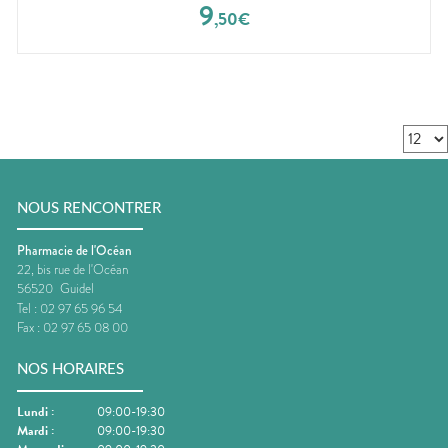
9
,
50
€
NOUS RENCONTRER
Pharmacie de l'Océan
22, bis rue de l'Océan
56520
Guidel
Tel :
02 97 65 96 54
Fax :
02 97 65 08 00
NOS HORAIRES
Lundi
:
09:00-19:30
Mardi
:
09:00-19:30