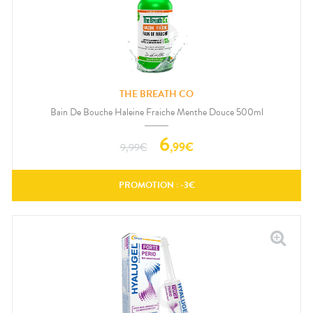
THE BREATH CO
Bain De Bouche Haleine Fraiche Menthe Douce 500ml
6
,
99
€
9,99
€
PROMOTION : -
3
€