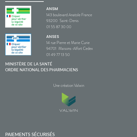
ANSM
143 boulevard Anatole France
93200
Saint-Denis
01 55 87 30 00
ANSES
14 rue Pierre et Marie Curie
94701
Maisons-Alfort Cedex
01 49 77 13 50
MINISTÈRE DE LA SANTÉ
ORDRE NATIONAL DES PHARMACIENS
Une création Valwin
PAIEMENTS SÉCURISÉS