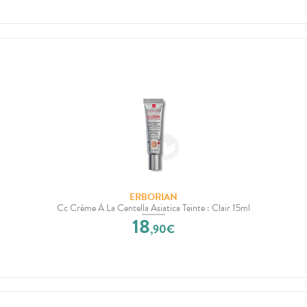
ERBORIAN
Cc Crème À La Centella Asiatica Teinte : Clair 15ml
18
,
90
€