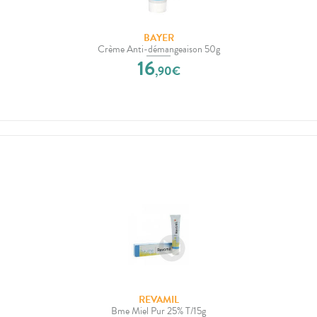
BAYER
Crème Anti-démangeaison 50g
16
,
90
€
REVAMIL
Bme Miel Pur 25% T/15g