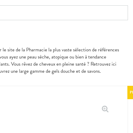
r le site de la Pharmacie la plus vaste sélection de références
 vous ayez une peau sèche, atopique ou bien à tendance
nts. Vous rêvez de cheveux en pleine santé ? Retrouvez ici
couvrez une large gamme de gels douche et de savons.
P