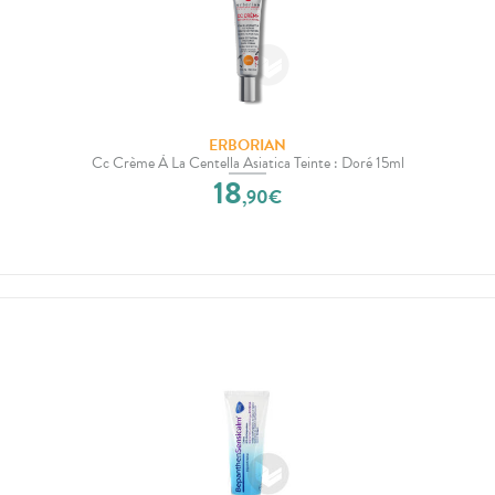
ERBORIAN
Cc Crème À La Centella Asiatica Teinte : Doré 15ml
18
,
90
€