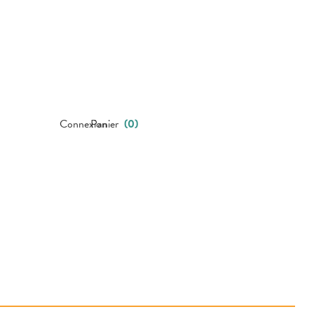
Connexion
Panier
(
0
)