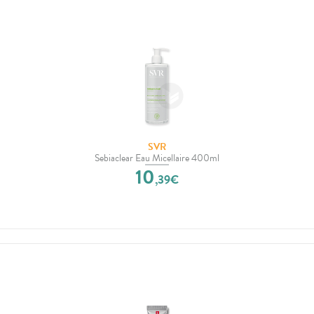
SVR
Sebiaclear Eau Micellaire 400ml
10
,
39
€