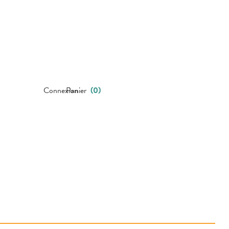
Connexion
Panier
(
0
)