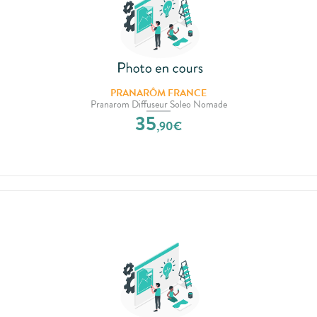
PRANARÔM FRANCE
Pranarom Diffuseur Soleo Nomade
35
,
90
€