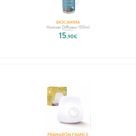
BIOCANINA
Homizer Diffuseur 100ml
15
,
90
€
PRANARÔM FRANCE