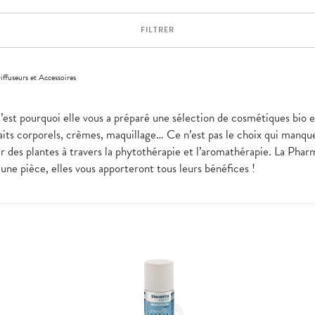
FILTRER
iffuseurs et Accessoires
 c’est pourquoi elle vous a préparé une sélection de cosmétiques bio 
 laits corporels, crèmes, maquillage… Ce n’est pas le choix qui manq
r des plantes à travers la phytothérapie et l’aromathérapie. La Pharm
 une pièce, elles vous apporteront tous leurs bénéfices !