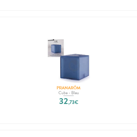
PRANARÔM
Cube - Bleu
32
,
73
€