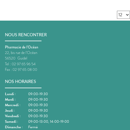
NOUS RENCONTRER
Pharmacie de l'Océan
22, bis rue de l'Océan
56520
Guidel
Tel :
02 97 65 96 54
Fax :
02 97 65 08 00
NOS HORAIRES
Lundi
:
09:00-19:30
Mardi
:
09:00-19:30
Mercredi
:
09:00-19:30
Jeudi
:
09:00-19:30
Vendredi
:
09:00-19:30
Samedi
:
09:00-13:00, 14:00-19:00
Dimanche
:
Fermé