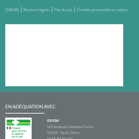
CGUVL
Mentions légales
Plan du site
Données personnelles et cookies
EN ADÉQUATION AVEC
ANSM
143 boulevard Anatole France
93200
Saint-Denis
01 55 87 30 00