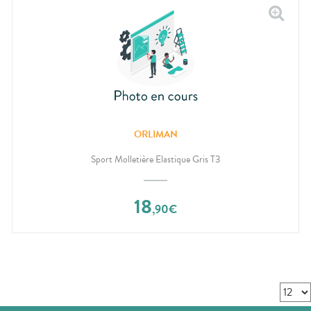
ORLIMAN
Sport Molletière Elastique Gris T3
18
,
90
€