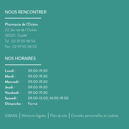
NOUS RENCONTRER
Pharmacie de l'Océan
22, bis rue de l'Océan
56520
Guidel
Tel :
02 97 65 96 54
Fax :
02 97 65 08 00
NOS HORAIRES
Lundi
:
09:00-19:30
Mardi
:
09:00-19:30
Mercredi
:
09:00-19:30
Jeudi
:
09:00-19:30
Vendredi
:
09:00-19:30
Samedi
:
09:00-13:00, 14:00-19:00
Dimanche
:
Fermé
CGUVL
Mentions légales
Plan du site
Données personnelles et cookies