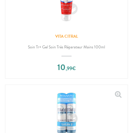
VITA CITRAL
Soin Tr+ Gel Soin Très Réparateur Mains 100ml
10
,
99
€