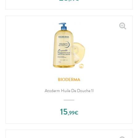
BIODERMA
Atoderm Huile De Douche 1l
15
,
99
€