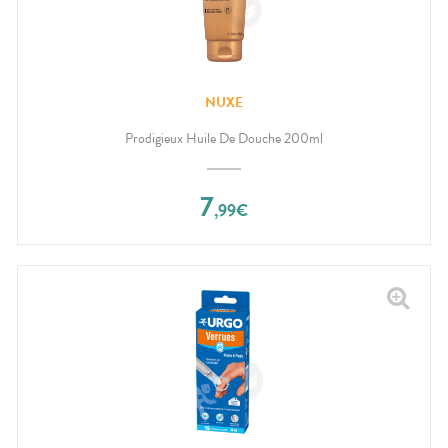
NUXE
Prodigieux Huile De Douche 200ml
7
,
99
€