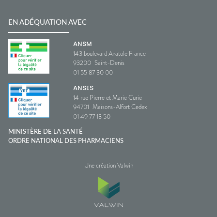
EN ADÉQUATION AVEC
ANSM
143 boulevard Anatole France
93200
Saint-Denis
01 55 87 30 00
ANSES
14 rue Pierre et Marie Curie
94701
Maisons-Alfort Cedex
01 49 77 13 50
MINISTÈRE DE LA SANTÉ
ORDRE NATIONAL DES PHARMACIENS
Une création Valwin