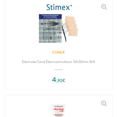
STIMEX
Electrode Carré Électrostimulation 50x50mm B/4
4
,
92
€