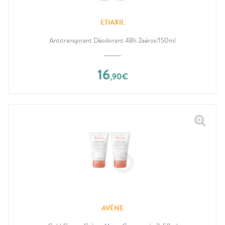
ETIAXIL
Antitranspirant Déodorant 48h 2aéros/150ml
16
,
90
€
AVÈNE