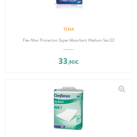
TENA
Flex Maxi Protection Super Absorbant Médium Sac/22
33
,
90
€