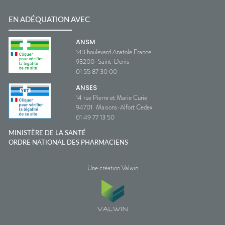
EN ADÉQUATION AVEC
ANSM
143 boulevard Anatole France
93200
Saint-Denis
01 55 87 30 00
ANSES
14 rue Pierre et Marie Curie
94701
Maisons-Alfort Cedex
01 49 77 13 50
MINISTÈRE DE LA SANTÉ
ORDRE NATIONAL DES PHARMACIENS
Une création Valwin