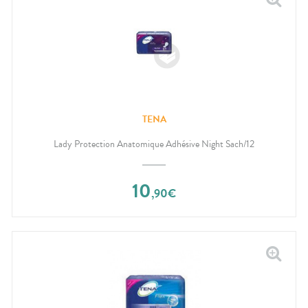
TENA
Lady Protection Anatomique Adhésive Night Sach/12
10
,
90
€