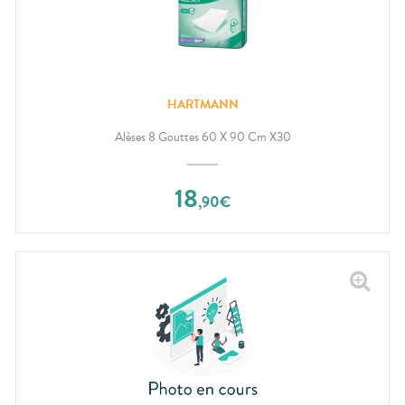
HARTMANN
Alèses 8 Gouttes 60 X 90 Cm X30
18
,
90
€