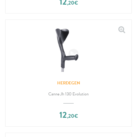
12
,
20
€
HERDEGEN
Canne Jh 130 Evolution
12
,
20
€