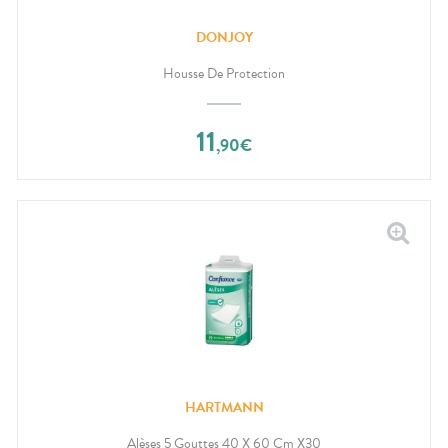
DONJOY
Housse De Protection
11
,
90
€
HARTMANN
Alèses 5 Gouttes 40 X 60 Cm X30