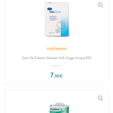
HARTMANN
Gant De Toilette Valaclean Soft Usage Unique X50
7
,
90
€