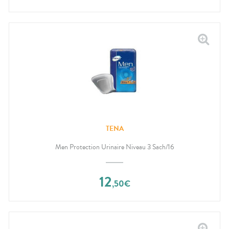
TENA
Men Protection Urinaire Niveau 3 Sach/16
12
,
50
€