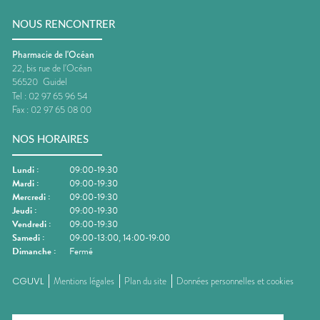
NOUS RENCONTRER
Pharmacie de l'Océan
22, bis rue de l'Océan
56520
Guidel
Tel :
02 97 65 96 54
Fax :
02 97 65 08 00
NOS HORAIRES
Lundi
:
09:00-19:30
Mardi
:
09:00-19:30
Mercredi
:
09:00-19:30
Jeudi
:
09:00-19:30
Vendredi
:
09:00-19:30
Samedi
:
09:00-13:00, 14:00-19:00
Dimanche
:
Fermé
CGUVL
Mentions légales
Plan du site
Données personnelles et cookies