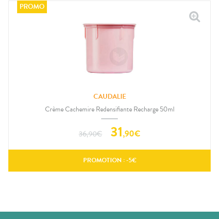
CAUDALIE
Crème Cachemire Redensifiante Recharge 50ml
31
,
90
€
36,90
€
PROMOTION : -
5
€