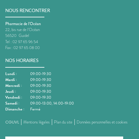
NOUS RENCONTRER
Pharmacie de l'Océan
22, bis rue de l'Océan
56520
Guidel
Tel :
02 97 65 96 54
Fax :
02 97 65 08 00
NOS HORAIRES
Lundi
:
09:00-19:30
Mardi
:
09:00-19:30
Mercredi
:
09:00-19:30
Jeudi
:
09:00-19:30
Vendredi
:
09:00-19:30
Samedi
:
09:00-13:00, 14:00-19:00
Dimanche
:
Fermé
CGUVL
Mentions légales
Plan du site
Données personnelles et cookies