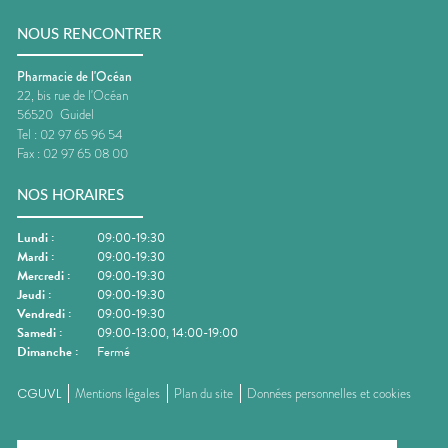
NOUS RENCONTRER
Pharmacie de l'Océan
22, bis rue de l'Océan
56520
Guidel
Tel :
02 97 65 96 54
Fax :
02 97 65 08 00
NOS HORAIRES
Lundi
:
09:00-19:30
Mardi
:
09:00-19:30
Mercredi
:
09:00-19:30
Jeudi
:
09:00-19:30
Vendredi
:
09:00-19:30
Samedi
:
09:00-13:00, 14:00-19:00
Dimanche
:
Fermé
CGUVL
Mentions légales
Plan du site
Données personnelles et cookies