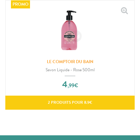
LE COMPTOIR DU BAIN
Savon Liquide - Rose 500ml
4
,
99
€
2
PRODUITS POUR
8.9
€