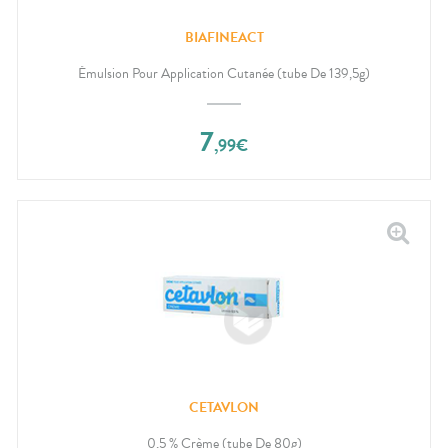
BIAFINEACT
Émulsion Pour Application Cutanée (tube De 139,5g)
7
,
99
€
CETAVLON
0,5 % Crème (tube De 80g)