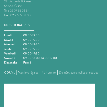
22, bis rue de l'Océan
56520
Guidel
Tel :
02 97 65 96 54
Fax :
02 97 65 08 00
NOS HORAIRES
Lundi
:
09:00-19:30
Mardi
:
09:00-19:30
Mercredi
:
09:00-19:30
Jeudi
:
09:00-19:30
Vendredi
:
09:00-19:30
Samedi
:
09:00-13:00, 14:00-19:00
Dimanche
:
Fermé
CGUVL
Mentions légales
Plan du site
Données personnelles et cookies