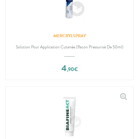
MERCRYLSPRAY
Solution Pour Application Cutanée (flacon Pressurisé De 50ml)
4
,
90
€