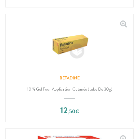
BETADINE
10 % Gel Pour Application Cutanée (tube De 30g)
12
,
50
€