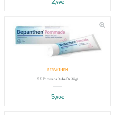
2
,
99
€
BEPANTHEN
5 % Pommade (tube De 30g)
5
,
90
€