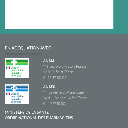
EN ADÉQUATION AVEC
ANSM
143 boulevard Anatole France
93200
Saint-Denis
01 55 87 30 00
ANSES
14 rue Pierre et Marie Curie
94701
Maisons-Alfort Cedex
01 49 77 13 50
MINISTÈRE DE LA SANTÉ
ORDRE NATIONAL DES PHARMACIENS