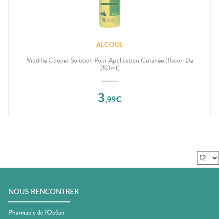
ALCOOL
Modifie Cooper Solution Pour Application Cutanée (flacon De
250ml)
3
,
99
€
NOUS RENCONTRER
Pharmacie de l'Océan