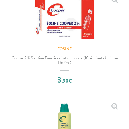
EOSINE
Cooper 2 % Solution Pour Application Locale (10récipients Unidose
De 2ml)
3
,
90
€