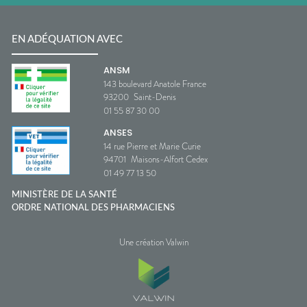
EN ADÉQUATION AVEC
ANSM
143 boulevard Anatole France
93200
Saint-Denis
01 55 87 30 00
ANSES
14 rue Pierre et Marie Curie
94701
Maisons-Alfort Cedex
01 49 77 13 50
MINISTÈRE DE LA SANTÉ
ORDRE NATIONAL DES PHARMACIENS
Une création Valwin