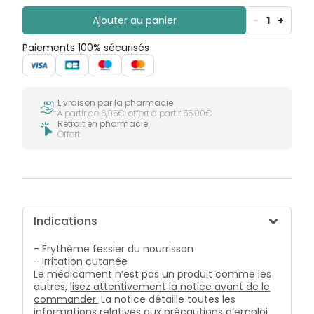
Ajouter au panier
-
1
+
Paiements 100% sécurisés
Livraison par la pharmacie
À partir de 6,95€, offert à partir 55,00€
Retrait en pharmacie
Offert
Indications
- Erythème fessier du nourrisson
- Irritation cutanée
Le médicament n’est pas un produit comme les
autres,
lisez attentivement la notice avant de le
commander.
La notice détaille toutes les
informations relatives aux précautions d’emploi