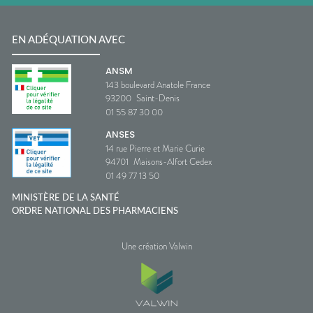
EN ADÉQUATION AVEC
ANSM
143 boulevard Anatole France
93200
Saint-Denis
01 55 87 30 00
ANSES
14 rue Pierre et Marie Curie
94701
Maisons-Alfort Cedex
01 49 77 13 50
MINISTÈRE DE LA SANTÉ
ORDRE NATIONAL DES PHARMACIENS
Une création Valwin