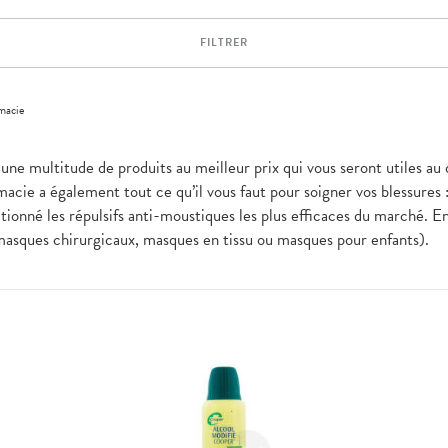
FILTRER
macie
une multitude de produits au meilleur prix qui vous seront utiles au
acie a également tout ce qu’il vous faut pour soigner vos blessures
ionné les répulsifs anti-moustiques les plus efficaces du marché. En
masques chirurgicaux, masques en tissu ou masques pour enfants).