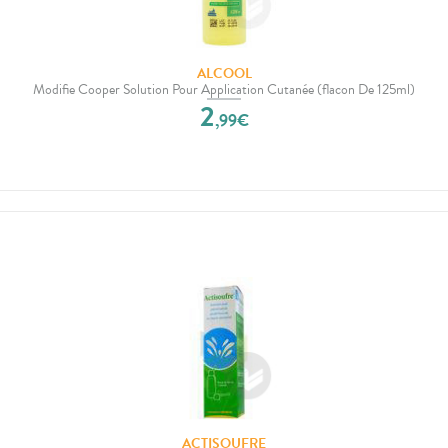
ALCOOL
Modifie Cooper Solution Pour Application Cutanée (flacon De 125ml)
2
,
99
€
ACTISOUFRE