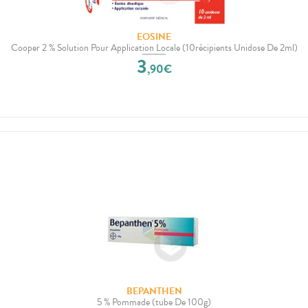
EOSINE
Cooper 2 % Solution Pour Application Locale (10récipients Unidose De 2ml)
3
,
90
€
BEPANTHEN
5 % Pommade (tube De 100g)