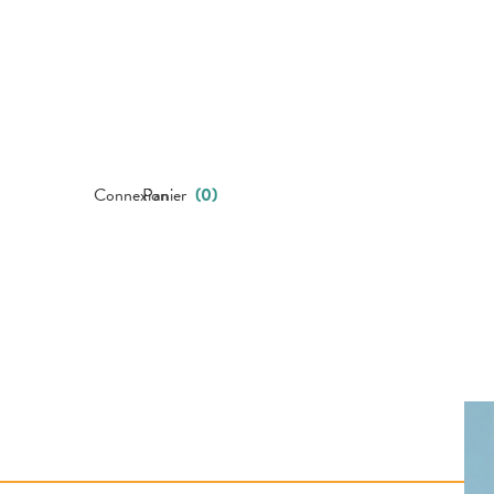
Connexion
Panier
(
0
)