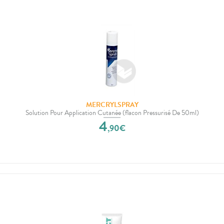
MERCRYLSPRAY
Solution Pour Application Cutanée (flacon Pressurisé De 50ml)
4
,
90
€