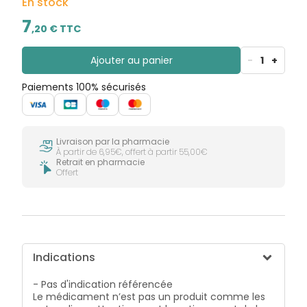
En stock
7
,
20
€ TTC
Ajouter au panier
-
1
+
Paiements 100% sécurisés
Livraison par la pharmacie
À partir de 6,95€, offert à partir 55,00€
Retrait en pharmacie
Offert
Indications
- Pas d'indication référencée
Le médicament n’est pas un produit comme les