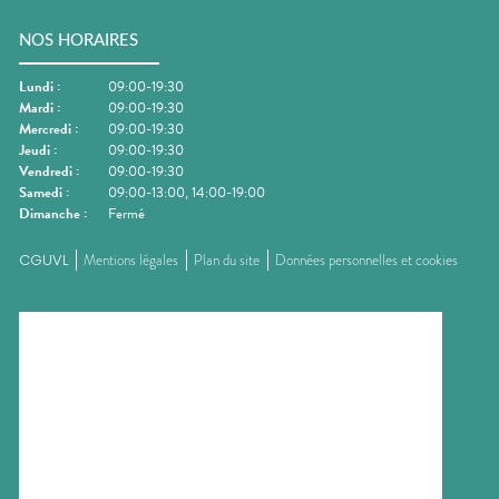
NOS HORAIRES
Lundi
:
09:00-19:30
Mardi
:
09:00-19:30
Mercredi
:
09:00-19:30
Jeudi
:
09:00-19:30
Vendredi
:
09:00-19:30
Samedi
:
09:00-13:00, 14:00-19:00
Dimanche
:
Fermé
CGUVL
Mentions légales
Plan du site
Données personnelles et cookies