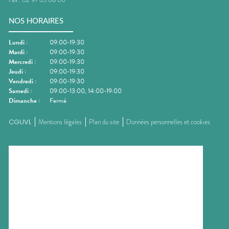
NOS HORAIRES
Lundi
:
09:00-19:30
Mardi
:
09:00-19:30
Mercredi
:
09:00-19:30
Jeudi
:
09:00-19:30
Vendredi
:
09:00-19:30
Samedi
:
09:00-13:00, 14:00-19:00
Dimanche
:
Fermé
CGUVL
Mentions légales
Plan du site
Données personnelles et cookies