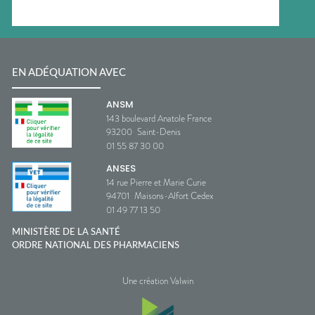
EN ADÉQUATION AVEC
ANSM
143 boulevard Anatole France
93200
Saint-Denis
01 55 87 30 00
ANSES
14 rue Pierre et Marie Curie
94701
Maisons-Alfort Cedex
01 49 77 13 50
MINISTÈRE DE LA SANTÉ
ORDRE NATIONAL DES PHARMACIENS
Une création Valwin