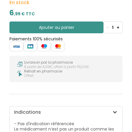
En stock
6
,
99
€ TTC
Ajouter au panier
-
1
+
Paiements 100% sécurisés
Livraison par la pharmacie
À partir de 6,95€, offert à partir 55,00€
Retrait en pharmacie
Offert
Indications
- Pas d'indication référencée
Le médicament n’est pas un produit comme les