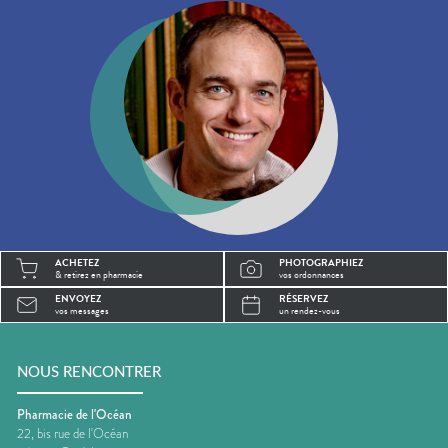
ACHETEZ
PHOTOGRAPHIEZ
& retirez en pharmacie
vos ordonnances
ENVOYEZ
RÉSERVEZ
vos messages
un rendez-vous
NOUS RENCONTRER
Pharmacie de l'Océan
22, bis rue de l'Océan