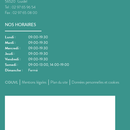
56520
Guidel
Tel :
02 97 65 96 54
Fax :
02 97 65 08 00
NOS HORAIRES
Lundi
:
09:00-19:30
Mardi
:
09:00-19:30
Mercredi
:
09:00-19:30
Jeudi
:
09:00-19:30
Vendredi
:
09:00-19:30
Samedi
:
09:00-13:00, 14:00-19:00
Dimanche
:
Fermé
CGUVL
Mentions légales
Plan du site
Données personnelles et cookies