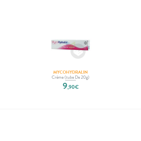
MYCOHYDRALIN
Crème (tube De 20g)
9
,
90
€