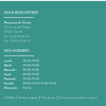
NOUS RENCONTRER
Pharmacie de l'Océan
22, bis rue de l'Océan
56520
Guidel
Tel :
02 97 65 96 54
Fax :
02 97 65 08 00
NOS HORAIRES
Lundi
:
09:00-19:30
Mardi
:
09:00-19:30
Mercredi
:
09:00-19:30
Jeudi
:
09:00-19:30
Vendredi
:
09:00-19:30
Samedi
:
09:00-13:00, 14:00-19:00
Dimanche
:
Fermé
CGUVL
Mentions légales
Plan du site
Données personnelles et cookies