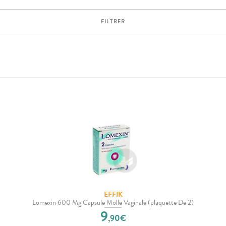
FILTRER
EFFIK
Lomexin 600 Mg Capsule Molle Vaginale (plaquette De 2)
9
,
90
€