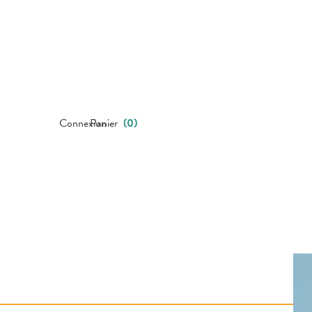
Connexion
Panier
(
0
)