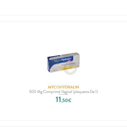
MYCOHYDRALIN
500 Mg Comprimé Vaginal (plaquette De 1)
11
,
50
€