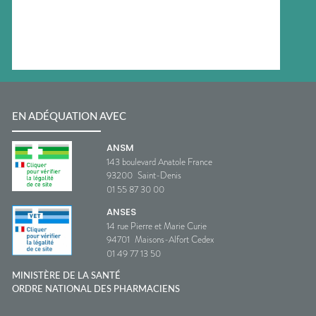
EN ADÉQUATION AVEC
ANSM
143 boulevard Anatole France
93200
Saint-Denis
01 55 87 30 00
ANSES
14 rue Pierre et Marie Curie
94701
Maisons-Alfort Cedex
01 49 77 13 50
MINISTÈRE DE LA SANTÉ
ORDRE NATIONAL DES PHARMACIENS