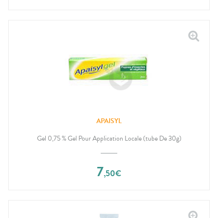
APAISYL
Gel 0,75 % Gel Pour Application Locale (tube De 30g)
7
,
50
€