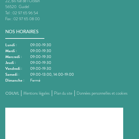
22, bis rue de l'Océan
56520
Guidel
Tel :
02 97 65 96 54
Fax :
02 97 65 08 00
NOS HORAIRES
Lundi
:
09:00-19:30
Mardi
:
09:00-19:30
Mercredi
:
09:00-19:30
Jeudi
:
09:00-19:30
Vendredi
:
09:00-19:30
Samedi
:
09:00-13:00, 14:00-19:00
Dimanche
:
Fermé
CGUVL
Mentions légales
Plan du site
Données personnelles et cookies