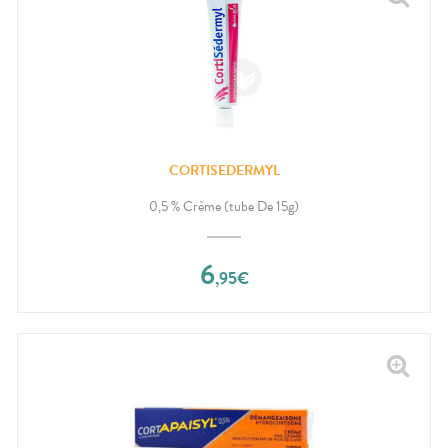
CORTISEDERMYL
0,5 % Crème (tube De 15g)
6
,
95
€