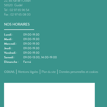
22, bis rue de l'Océan
56520
Guidel
Tel :
02 97 65 96 54
Fax :
02 97 65 08 00
NOS HORAIRES
Lundi
:
09:00-19:30
Mardi
:
09:00-19:30
Mercredi
:
09:00-19:30
Jeudi
:
09:00-19:30
Vendredi
:
09:00-19:30
Samedi
:
09:00-13:00, 14:00-19:00
Dimanche
:
Fermé
CGUVL
Mentions légales
Plan du site
Données personnelles et cookies