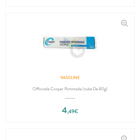
VASELINE
Officinale Cooper Pommade (tube De 80g)
4
,
49
€