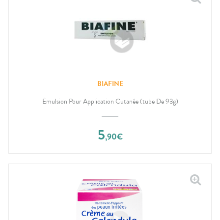
BIAFINE
Émulsion Pour Application Cutanée (tube De 93g)
5
,
90
€