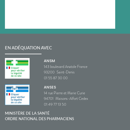
EN ADÉQUATION AVEC
ANSM
143 boulevard Anatole France
93200
Saint-Denis
01 55 87 30 00
ANSES
14 rue Pierre et Marie Curie
94701
Maisons-Alfort Cedex
01 49 77 13 50
MINISTÈRE DE LA SANTÉ
ORDRE NATIONAL DES PHARMACIENS