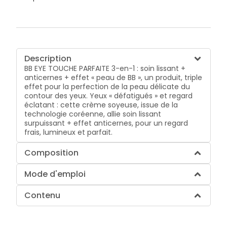
Description
BB EYE TOUCHE PARFAITE 3-en-1 : soin lissant +
anticernes + effet « peau de BB », un produit, triple
effet pour la perfection de la peau délicate du
contour des yeux. Yeux « défatigués » et regard
éclatant : cette crème soyeuse, issue de la
technologie coréenne, allie soin lissant
surpuissant + effet anticernes, pour un regard
frais, lumineux et parfait.
Composition
Mode d'emploi
Contenu