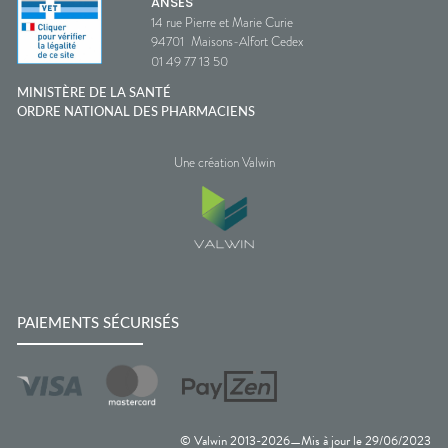
ANSES
14 rue Pierre et Marie Curie
94701
Maisons-Alfort Cedex
01 49 77 13 50
MINISTÈRE DE LA SANTÉ
ORDRE NATIONAL DES PHARMACIENS
Une création Valwin
PAIEMENTS SÉCURISÉS
© Valwin 2013-
2026
Mis à jour le
29/06/2023
—