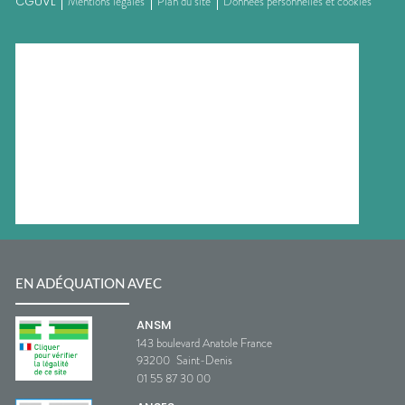
CGUVL
Mentions légales
Plan du site
Données personnelles et cookies
EN ADÉQUATION AVEC
ANSM
143 boulevard Anatole France
93200
Saint-Denis
01 55 87 30 00