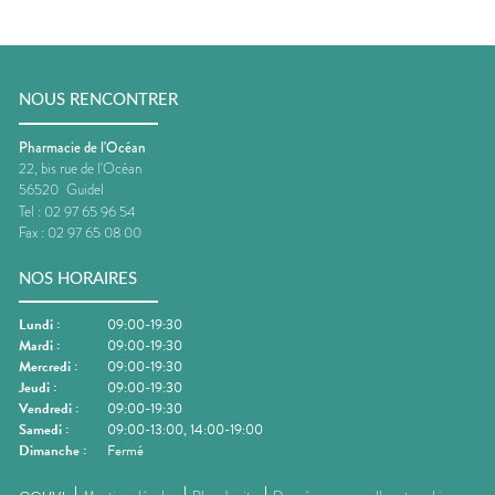
NOUS RENCONTRER
Pharmacie de l'Océan
22, bis rue de l'Océan
56520
Guidel
Tel :
02 97 65 96 54
Fax :
02 97 65 08 00
NOS HORAIRES
Lundi
:
09:00-19:30
Mardi
:
09:00-19:30
Mercredi
:
09:00-19:30
Jeudi
:
09:00-19:30
Vendredi
:
09:00-19:30
Samedi
:
09:00-13:00, 14:00-19:00
Dimanche
:
Fermé