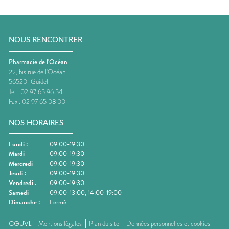
NOUS RENCONTRER
Pharmacie de l'Océan
22, bis rue de l'Océan
56520
Guidel
Tel :
02 97 65 96 54
Fax :
02 97 65 08 00
NOS HORAIRES
Lundi
:
09:00-19:30
Mardi
:
09:00-19:30
Mercredi
:
09:00-19:30
Jeudi
:
09:00-19:30
Vendredi
:
09:00-19:30
Samedi
:
09:00-13:00, 14:00-19:00
Dimanche
:
Fermé
CGUVL
Mentions légales
Plan du site
Données personnelles et cookies