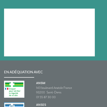
EN ADÉQUATION AVEC
ANSM
143 boulevard Anatole France
93200
Saint-Denis
01 55 87 30 00
ANSES