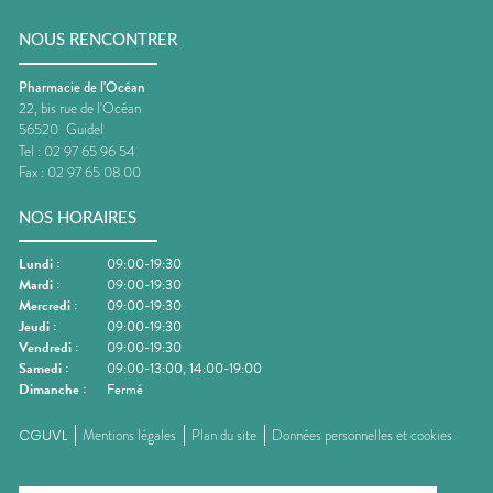
NOUS RENCONTRER
Pharmacie de l'Océan
22, bis rue de l'Océan
56520
Guidel
Tel :
02 97 65 96 54
Fax :
02 97 65 08 00
NOS HORAIRES
Lundi
:
09:00-19:30
Mardi
:
09:00-19:30
Mercredi
:
09:00-19:30
Jeudi
:
09:00-19:30
Vendredi
:
09:00-19:30
Samedi
:
09:00-13:00, 14:00-19:00
Dimanche
:
Fermé
CGUVL
Mentions légales
Plan du site
Données personnelles et cookies