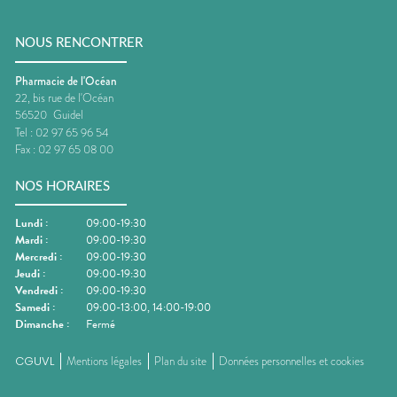
NOUS RENCONTRER
Pharmacie de l'Océan
22, bis rue de l'Océan
56520
Guidel
Tel :
02 97 65 96 54
Fax :
02 97 65 08 00
NOS HORAIRES
Lundi
:
09:00-19:30
Mardi
:
09:00-19:30
Mercredi
:
09:00-19:30
Jeudi
:
09:00-19:30
Vendredi
:
09:00-19:30
Samedi
:
09:00-13:00, 14:00-19:00
Dimanche
:
Fermé
CGUVL
Mentions légales
Plan du site
Données personnelles et cookies