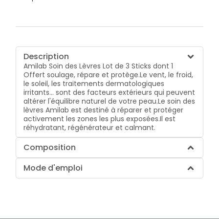
Description
Amilab Soin des Lèvres Lot de 3 Sticks dont 1
Offert soulage, répare et protège.Le vent, le froid,
le soleil, les traitements dermatologiques
irritants… sont des facteurs extérieurs qui peuvent
altérer l'équilibre naturel de votre peau.Le soin des
lèvres Amilab est destiné à réparer et protéger
activement les zones les plus exposées.Il est
réhydratant, régénérateur et calmant.
Composition
Mode d'emploi