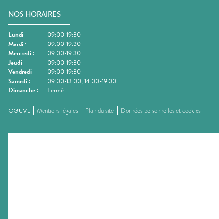
NOS HORAIRES
Lundi
:
09:00-19:30
Mardi
:
09:00-19:30
Mercredi
:
09:00-19:30
Jeudi
:
09:00-19:30
Vendredi
:
09:00-19:30
Samedi
:
09:00-13:00, 14:00-19:00
Dimanche
:
Fermé
CGUVL
Mentions légales
Plan du site
Données personnelles et cookies