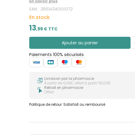
En savoir plus
EAN :
3661434000072
En stock
13
,
99
€ TTC
Ajouter au panier
Paiements 100% sécurisés
Livraison par la pharmacie
À partir de 6,95€, offert à partir 55,00€
Retrait en pharmacie
Offert
Politique de retour
Satisfait ou remboursé