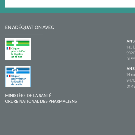
EN ADÉQUATION AVEC
AN
143 b
932
01 5
ANS
14 ru
9470
01 49
MINISTÈRE DE LA SANTÉ
ORDRE NATIONAL DES PHARMACIENS