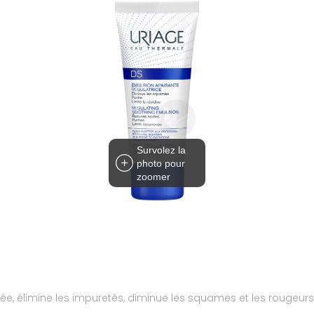
Survolez la
photo pour
zoomer
quée, élimine les impuretés, diminue les squames et les rougeurs