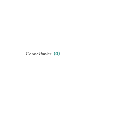
Connexion
Panier
(
0
)