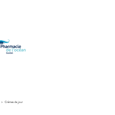
>
Crèmes de jour