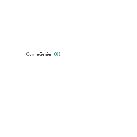
Connexion
Panier
(
0
)