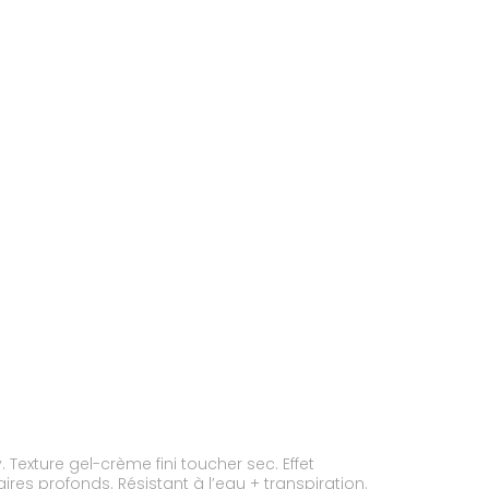
Texture gel-crème fini toucher sec. Effet
es profonds. Résistant à l’eau + transpiration.