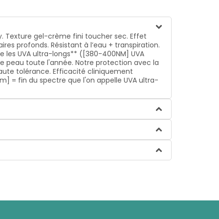
 Texture gel-crème fini toucher sec. Effet
es profonds. Résistant à l’eau + transpiration.
ontre les UVA ultra-longs** ([380-400NM] UVA
 peau toute l'année. Notre protection avec la
haute tolérance. Efficacité cliniquement
m] = fin du spectre que l'on appelle UVA ultra-