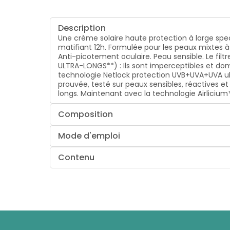
Description
Une crème solaire haute protection à large spe
matifiant 12h. Formulée pour les peaux mixtes à
Anti-picotement oculaire. Peau sensible. Le filt
ULTRA-LONGS**) : Ils sont imperceptibles et d
technologie Netlock protection UVB+UVA+UVA ultra
prouvée, testé sur peaux sensibles, réactives e
longs. Maintenant avec la technologie Airlicium
Composition
Mode d'emploi
Contenu