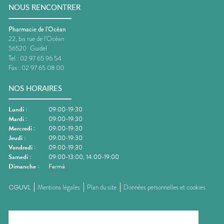
NOUS RENCONTRER
Pharmacie de l'Océan
22, bis rue de l'Océan
56520
Guidel
Tel :
02 97 65 96 54
Fax :
02 97 65 08 00
NOS HORAIRES
Lundi
:
09:00-19:30
Mardi
:
09:00-19:30
Mercredi
:
09:00-19:30
Jeudi
:
09:00-19:30
Vendredi
:
09:00-19:30
Samedi
:
09:00-13:00, 14:00-19:00
Dimanche
:
Fermé
CGUVL
Mentions légales
Plan du site
Données personnelles et cookies