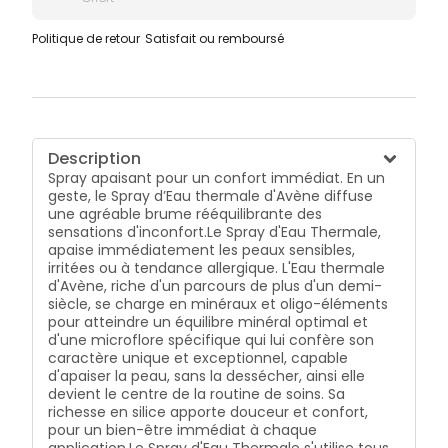
Politique de retour
Satisfait ou remboursé
Description
Spray apaisant pour un confort immédiat. En un
geste, le Spray d’Eau thermale d'Avène diffuse
une agréable brume rééquilibrante des
sensations d'inconfort.
Le Spray d'Eau Thermale,
apaise immédiatement les peaux sensibles,
irritées ou à tendance allergique. L'Eau thermale
d'Avène, riche d'un parcours de plus d'un demi-
siècle, se charge en minéraux et oligo-éléments
pour atteindre un équilibre minéral optimal et
d'une microflore spécifique qui lui confère son
caractère unique et exceptionnel, capable
d'apaiser la peau, sans la dessécher, ainsi elle
devient le centre de la routine de soins. Sa
richesse en silice apporte douceur et confort,
pour un bien-être immédiat à chaque
application.
Le Spray d'Eau Thermale s'utilise tous