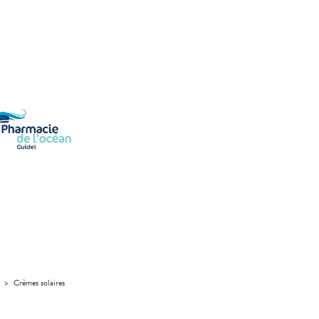
>
Crèmes solaires