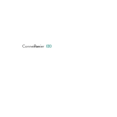
Connexion
Panier
(
0
)