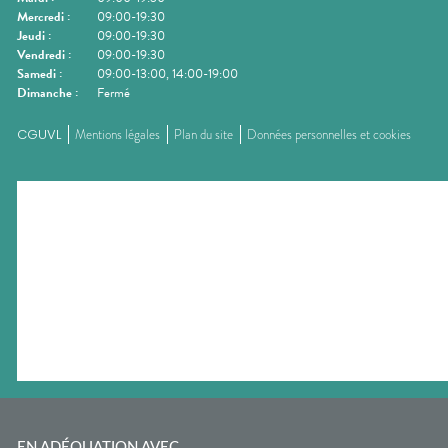
Mercredi
:
09:00-19:30
Jeudi
:
09:00-19:30
Vendredi
:
09:00-19:30
Samedi
:
09:00-13:00, 14:00-19:00
Dimanche
:
Fermé
CGUVL
Mentions légales
Plan du site
Données personnelles et cookies
EN ADÉQUATION AVEC