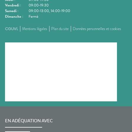
Vendredi
:
09:00-19:30
Samedi
:
09:00-13:00, 14:00-19:00
Dimanche
:
Fermé
CGUVL
Mentions légales
Plan du site
Données personnelles et cookies
EN ADÉQUATION AVEC