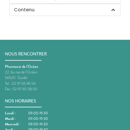
Contenu
NOUS RENCONTRER
Pharmacie de l'Océan
22, bis rue de l'Océan
56520
Guidel
Tel :
02 97 65 96 54
Fax :
02 97 65 08 00
NOS HORAIRES
Lundi
:
09:00-19:30
Mardi
:
09:00-19:30
Mercredi
:
09:00-19:30
Jeudi
:
09:00-19:30