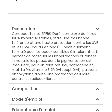
Description
Compact teinté SPF50 Doré, complexe de filtres
100% minéraux stables, offre une très bonne
tolérance et une haute protection contre les UVB
et les UVA (courts et longs). Spécifiquement
formulé pour les peaux sensibles à intolérantes, il
permet de masquer les imperfections cutanées.
Il maquille les peaux dont la pigmentation est
irrégulière, pour un teint naturel, homogène et
mat. La Provitamine E (Pré-tocophéryl), puissant
antioxydant, ajoute une protection cellulaire
contre les radicaux libres.
Composition
Mode d'emploi
Précautions d'emploi