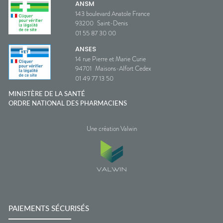
ANSM
143 boulevard Anatole France
93200
Saint-Denis
01 55 87 30 00
ANSES
14 rue Pierre et Marie Curie
94701
Maisons-Alfort Cedex
01 49 77 13 50
MINISTÈRE DE LA SANTÉ
ORDRE NATIONAL DES PHARMACIENS
Une création Valwin
PAIEMENTS SÉCURISÉS