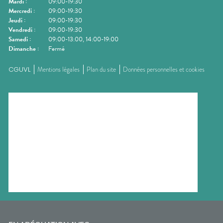
Mardi
:
09:00-19:30
Mercredi
:
09:00-19:30
Jeudi
:
09:00-19:30
Vendredi
:
09:00-19:30
Samedi
:
09:00-13:00, 14:00-19:00
Dimanche
:
Fermé
CGUVL
Mentions légales
Plan du site
Données personnelles et cookies