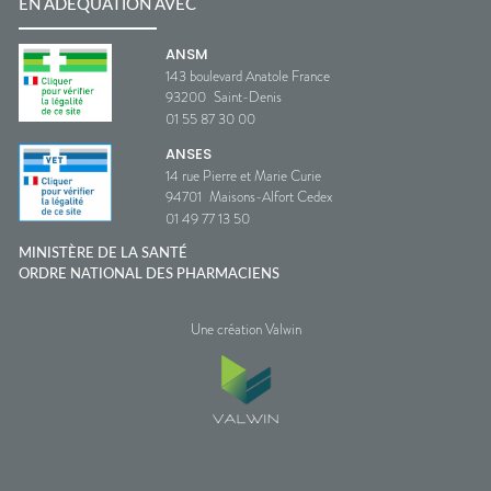
EN ADÉQUATION AVEC
ANSM
143 boulevard Anatole France
93200
Saint-Denis
01 55 87 30 00
ANSES
14 rue Pierre et Marie Curie
94701
Maisons-Alfort Cedex
01 49 77 13 50
MINISTÈRE DE LA SANTÉ
ORDRE NATIONAL DES PHARMACIENS
Une création Valwin