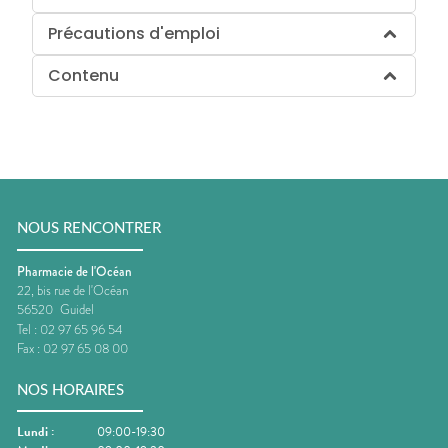
Précautions d'emploi
Contenu
NOUS RENCONTRER
Pharmacie de l'Océan
22, bis rue de l'Océan
56520
Guidel
Tel :
02 97 65 96 54
Fax :
02 97 65 08 00
NOS HORAIRES
Lundi
:
09:00-19:30