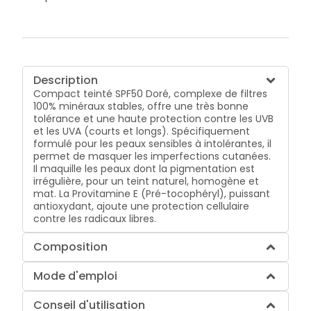
Description
Compact teinté SPF50 Doré, complexe de filtres
100% minéraux stables, offre une très bonne
tolérance et une haute protection contre les UVB
et les UVA (courts et longs). Spécifiquement
formulé pour les peaux sensibles à intolérantes, il
permet de masquer les imperfections cutanées.
Il maquille les peaux dont la pigmentation est
irrégulière, pour un teint naturel, homogène et
mat. La Provitamine E (Pré-tocophéryl), puissant
antioxydant, ajoute une protection cellulaire
contre les radicaux libres.
Composition
Mode d'emploi
Conseil d'utilisation