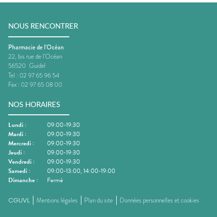
NOUS RENCONTRER
Pharmacie de l'Océan
22, bis rue de l'Océan
56520
Guidel
Tel :
02 97 65 96 54
Fax :
02 97 65 08 00
NOS HORAIRES
Lundi
:
09:00-19:30
Mardi
:
09:00-19:30
Mercredi
:
09:00-19:30
Jeudi
:
09:00-19:30
Vendredi
:
09:00-19:30
Samedi
:
09:00-13:00, 14:00-19:00
Dimanche
:
Fermé
CGUVL
Mentions légales
Plan du site
Données personnelles et cookies