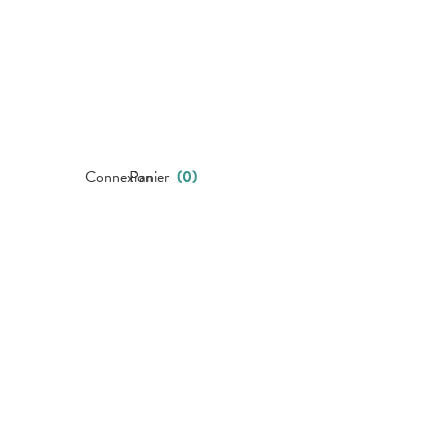
Connexion
Panier
(
0
)