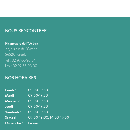
NOUS RENCONTRER
Pharmacie de l'Océan
22, bis rue de l'Océan
56520
Guidel
Tel :
02 97 65 96 54
Fax :
02 97 65 08 00
NOS HORAIRES
Lundi
:
09:00-19:30
Mardi
:
09:00-19:30
Mercredi
:
09:00-19:30
Jeudi
:
09:00-19:30
Vendredi
:
09:00-19:30
Samedi
:
09:00-13:00, 14:00-19:00
Dimanche
:
Fermé