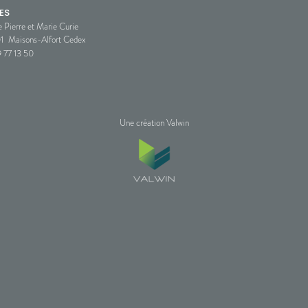
ES
e Pierre et Marie Curie
1
Maisons-Alfort Cedex
 77 13 50
Une création Valwin