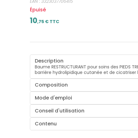
EAN :
3323037706415
Épuisé
10
,
75
€ TTC
Description
Baume RESTRUCTURANT pour soins des PIEDS TRES
barrière hydrolipidique cutanée et de cicatriser 
Composition
Mode d'emploi
Conseil d'utilisation
Contenu