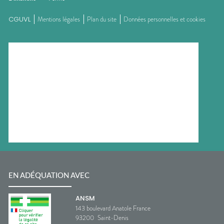
CGUVL
Mentions légales
Plan du site
Données personnelles et cookies
EN ADÉQUATION AVEC
ANSM
143 boulevard Anatole France
93200
Saint-Denis