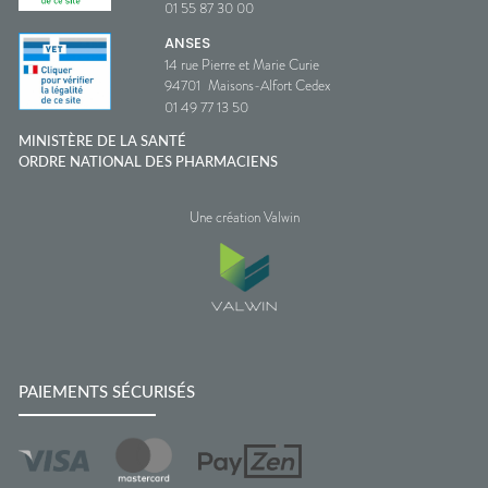
01 55 87 30 00
ANSES
14 rue Pierre et Marie Curie
94701
Maisons-Alfort Cedex
01 49 77 13 50
MINISTÈRE DE LA SANTÉ
ORDRE NATIONAL DES PHARMACIENS
Une création Valwin
PAIEMENTS SÉCURISÉS