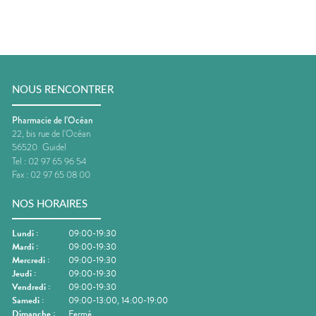
NOUS RENCONTRER
Pharmacie de l'Océan
22, bis rue de l'Océan
56520
Guidel
Tel :
02 97 65 96 54
Fax :
02 97 65 08 00
NOS HORAIRES
Lundi
:
09:00-19:30
Mardi
:
09:00-19:30
Mercredi
:
09:00-19:30
Jeudi
:
09:00-19:30
Vendredi
:
09:00-19:30
Samedi
:
09:00-13:00, 14:00-19:00
Dimanche
:
Fermé