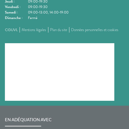
Jeudi
:
09:00-19:30
Vendredi
:
09:00-19:30
Samedi
:
09:00-13:00, 14:00-19:00
Dimanche
:
Fermé
CGUVL
Mentions légales
Plan du site
Données personnelles et cookies
EN ADÉQUATION AVEC