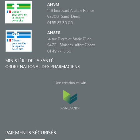
ANSM
143 boulevard Anatole France
93200
Saint-Denis
01 55 87 30 00
ANSES
14 rue Pierre et Marie Curie
94701
Maisons-Alfort Cedex
01 49 77 13 50
MINISTÈRE DE LA SANTÉ
ORDRE NATIONAL DES PHARMACIENS
Une création Valwin
PAIEMENTS SÉCURISÉS