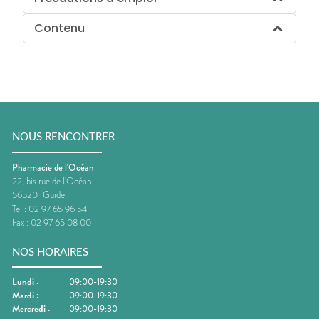
Contenu
NOUS RENCONTRER
Pharmacie de l'Océan
22, bis rue de l'Océan
56520
Guidel
Tel :
02 97 65 96 54
Fax :
02 97 65 08 00
NOS HORAIRES
Lundi
:
09:00-19:30
Mardi
:
09:00-19:30
Mercredi
:
09:00-19:30