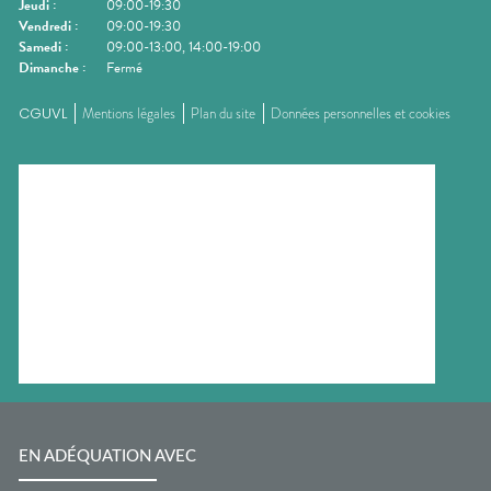
Jeudi
:
09:00-19:30
Vendredi
:
09:00-19:30
Samedi
:
09:00-13:00, 14:00-19:00
Dimanche
:
Fermé
CGUVL
Mentions légales
Plan du site
Données personnelles et cookies
EN ADÉQUATION AVEC