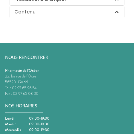
Contenu
NOUS RENCONTRER
Pharmacie de l'Océan
22, bis rue de l'Océan
56520
Guidel
Tel :
02 97 65 96 54
Fax :
02 97 65 08 00
NOS HORAIRES
Lundi
:
09:00-19:30
Mardi
:
09:00-19:30
Mercredi
:
09:00-19:30