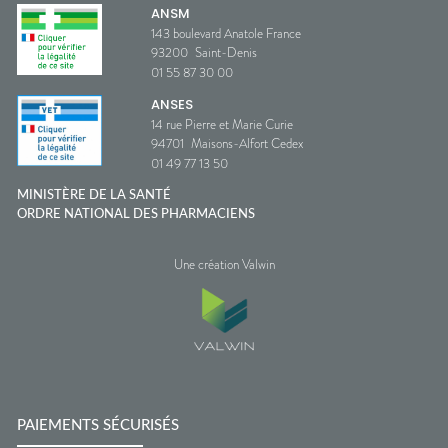
ANSM
143 boulevard Anatole France
93200
Saint-Denis
01 55 87 30 00
ANSES
14 rue Pierre et Marie Curie
94701
Maisons-Alfort Cedex
01 49 77 13 50
MINISTÈRE DE LA SANTÉ
ORDRE NATIONAL DES PHARMACIENS
Une création Valwin
PAIEMENTS SÉCURISÉS