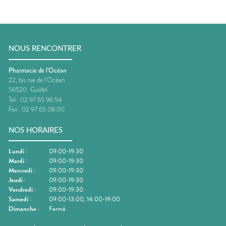
NOUS RENCONTRER
Pharmacie de l'Océan
22, bis rue de l'Océan
56520
Guidel
Tel :
02 97 65 96 54
Fax :
02 97 65 08 00
NOS HORAIRES
Lundi
:
09:00-19:30
Mardi
:
09:00-19:30
Mercredi
:
09:00-19:30
Jeudi
:
09:00-19:30
Vendredi
:
09:00-19:30
Samedi
:
09:00-13:00, 14:00-19:00
Dimanche
:
Fermé