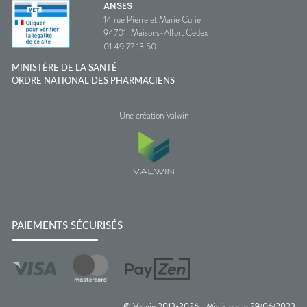
ANSES
14 rue Pierre et Marie Curie
94701
Maisons-Alfort Cedex
01 49 77 13 50
MINISTÈRE DE LA SANTÉ
ORDRE NATIONAL DES PHARMACIENS
Une création Valwin
PAIEMENTS SÉCURISÉS
© Valwin 2013-
2026
Mis à jour le
29/06/2023