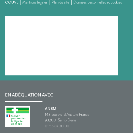
CGUVL
Mentions légales
Plan du site
Données personnelles et cookies
EN ADÉQUATION AVEC
ANSM
143 boulevard Anatole France
93200
Saint-Denis
01 55 87 30 00