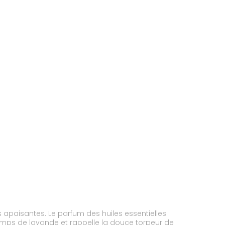
ves apaisantes. Le parfum des huiles essentielles
hamps de lavande et rappelle la douce torpeur de