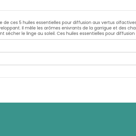
ile de ces 5 huiles essentielles pour diffusion aux vertus olfactiv
eloppant. Il mêle les arômes enivrants de la garrigue et des c
ant sécher le linge au soleil. Ces huiles essentielles pour diffusio