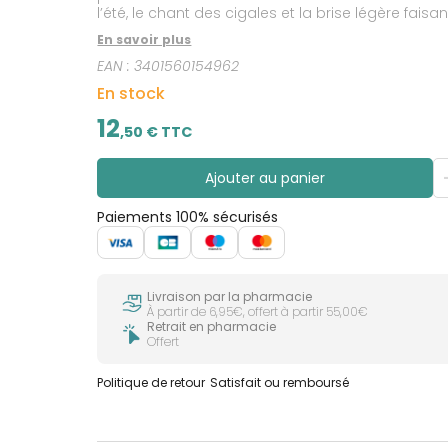
l’été, le chant des cigales et la brise légère faisa
En savoir plus
EAN :
3401560154962
En stock
12
,
50
€ TTC
Ajouter au panier
Paiements 100% sécurisés
Livraison par la pharmacie
À partir de 6,95€, offert à partir 55,00€
Retrait en pharmacie
Offert
Politique de retour
Satisfait ou remboursé