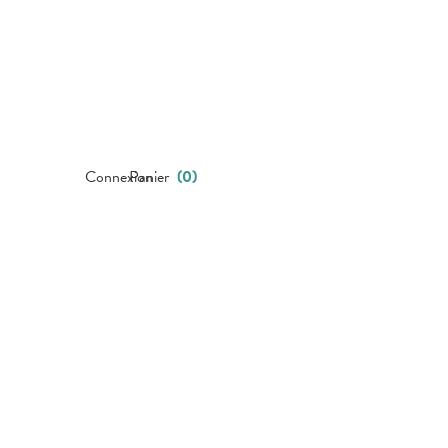
Connexion
Panier
(
0
)