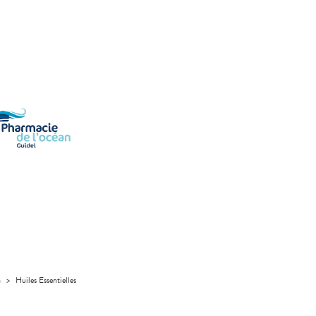
a
>
Huiles Essentielles