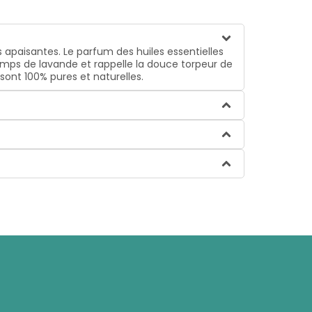
es apaisantes. Le parfum des huiles essentielles
hamps de lavande et rappelle la douce torpeur de
n sont 100% pures et naturelles.