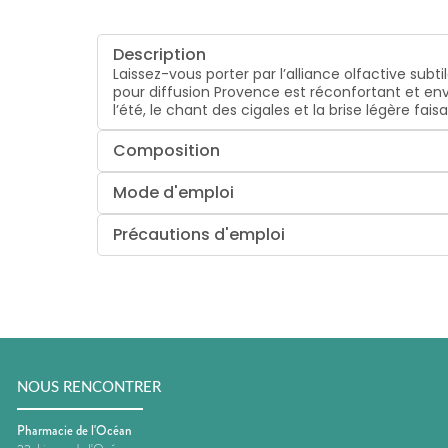
Description
Laissez-vous porter par l’alliance olfactive subt
pour diffusion Provence est réconfortant et env
l’été, le chant des cigales et la brise légère fais
Composition
Mode d'emploi
Précautions d'emploi
NOUS RENCONTRER
Pharmacie de l'Océan