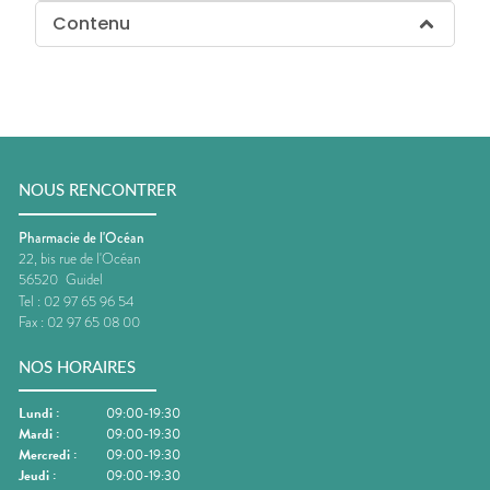
Contenu
NOUS RENCONTRER
Pharmacie de l'Océan
22, bis rue de l'Océan
56520
Guidel
Tel :
02 97 65 96 54
Fax :
02 97 65 08 00
NOS HORAIRES
Lundi
:
09:00-19:30
Mardi
:
09:00-19:30
Mercredi
:
09:00-19:30
Jeudi
:
09:00-19:30