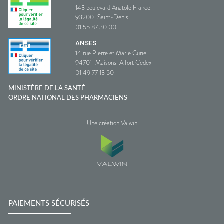
143 boulevard Anatole France
93200
Saint-Denis
01 55 87 30 00
ANSES
14 rue Pierre et Marie Curie
94701
Maisons-Alfort Cedex
01 49 77 13 50
MINISTÈRE DE LA SANTÉ
ORDRE NATIONAL DES PHARMACIENS
Une création Valwin
PAIEMENTS SÉCURISÉS