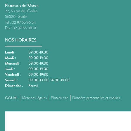
Pharmacie de l'Océan
22, bis rue de l'Océan
56520
Guidel
Tel :
02 97 65 96 54
Fax :
02 97 65 08 00
NOS HORAIRES
Lundi
:
09:00-19:30
Mardi
:
09:00-19:30
Mercredi
:
09:00-19:30
Jeudi
:
09:00-19:30
Vendredi
:
09:00-19:30
Samedi
:
09:00-13:00, 14:00-19:00
Dimanche
:
Fermé
CGUVL
Mentions légales
Plan du site
Données personnelles et cookies