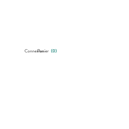
Connexion
Panier
(
0
)