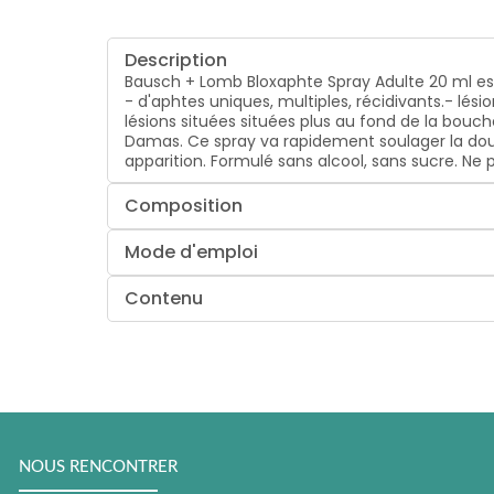
Description
Bausch + Lomb Bloxaphte Spray Adulte 20 ml est 
- d'aphtes uniques, multiples, récidivants.- lés
lésions situées situées plus au fond de la bouche,
Damas. Ce spray va rapidement soulager la doule
apparition. Formulé sans alcool, sans sucre. Ne 
Composition
Mode d'emploi
Contenu
NOUS RENCONTRER