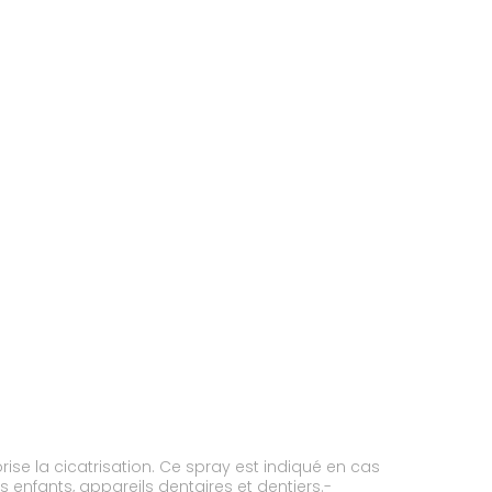
se la cicatrisation. Ce spray est indiqué en cas
 enfants, appareils dentaires et dentiers.-