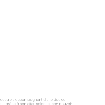
té buccale s'accompagnant d'une douleur
ur grâce à son effet isolant et son pouvoir