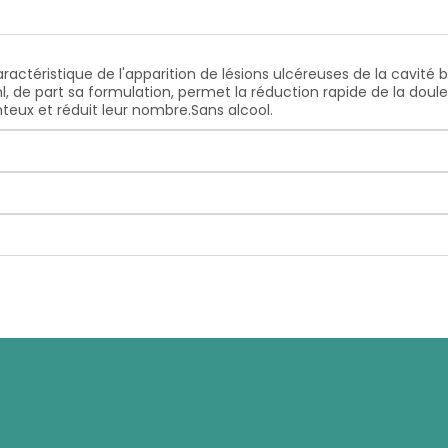
ractéristique de l'apparition de lésions ulcéreuses de la cavi
, de part sa formulation, permet la réduction rapide de la doule
phteux et réduit leur nombre.Sans alcool.