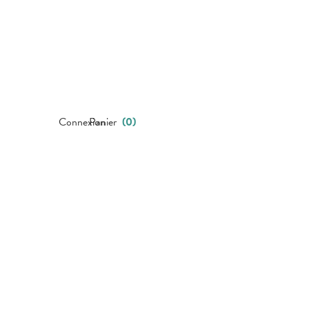
Connexion
Panier
(
0
)