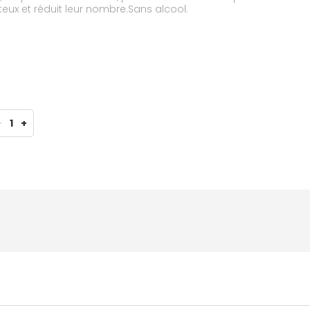
teux et réduit leur nombre.Sans alcool.
-
1
+