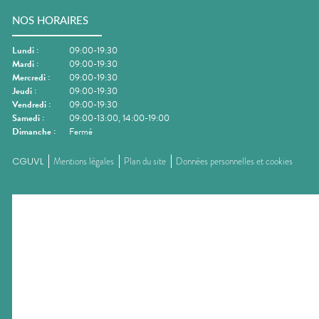
NOS HORAIRES
Lundi
:
09:00-19:30
Mardi
:
09:00-19:30
Mercredi
:
09:00-19:30
Jeudi
:
09:00-19:30
Vendredi
:
09:00-19:30
Samedi
:
09:00-13:00, 14:00-19:00
Dimanche
:
Fermé
CGUVL
Mentions légales
Plan du site
Données personnelles et cookies