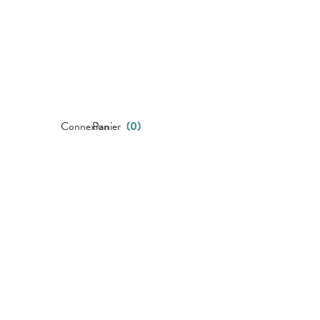
Connexion
Panier
(
0
)