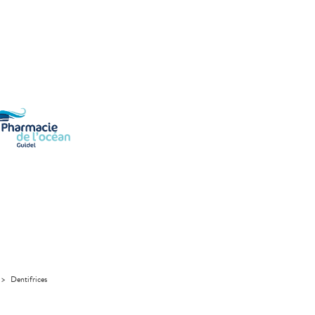
>
Dentifrices