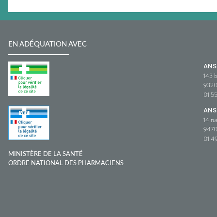
EN ADÉQUATION AVEC
AN
143 b
932
01 5
ANS
14 ru
9470
01 49
MINISTÈRE DE LA SANTÉ
ORDRE NATIONAL DES PHARMACIENS