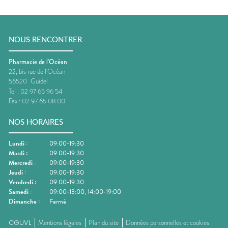
NOUS RENCONTRER
Pharmacie de l'Océan
22, bis rue de l'Océan
56520
Guidel
Tel :
02 97 65 96 54
Fax :
02 97 65 08 00
NOS HORAIRES
Lundi
:
09:00-19:30
Mardi
:
09:00-19:30
Mercredi
:
09:00-19:30
Jeudi
:
09:00-19:30
Vendredi
:
09:00-19:30
Samedi
:
09:00-13:00, 14:00-19:00
Dimanche
:
Fermé
CGUVL
Mentions légales
Plan du site
Données personnelles et cookies