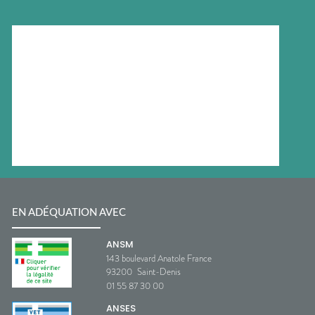
EN ADÉQUATION AVEC
ANSM
143 boulevard Anatole France
93200
Saint-Denis
01 55 87 30 00
ANSES