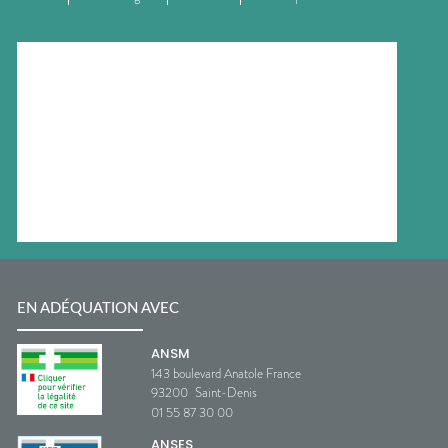
EN ADÉQUATION AVEC
ANSM
143 boulevard Anatole France
93200
Saint-Denis
01 55 87 30 00
ANSES