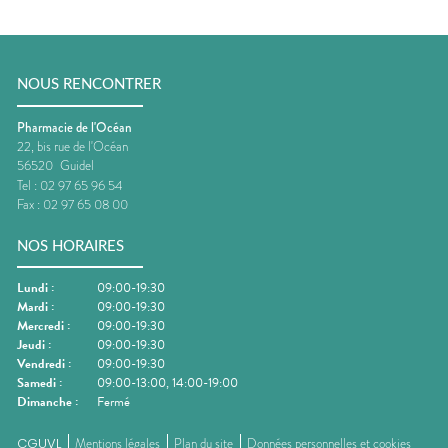
NOUS RENCONTRER
Pharmacie de l'Océan
22, bis rue de l'Océan
56520
Guidel
Tel :
02 97 65 96 54
Fax :
02 97 65 08 00
NOS HORAIRES
Lundi
:
09:00-19:30
Mardi
:
09:00-19:30
Mercredi
:
09:00-19:30
Jeudi
:
09:00-19:30
Vendredi
:
09:00-19:30
Samedi
:
09:00-13:00, 14:00-19:00
Dimanche
:
Fermé
CGUVL
Mentions légales
Plan du site
Données personnelles et cookies