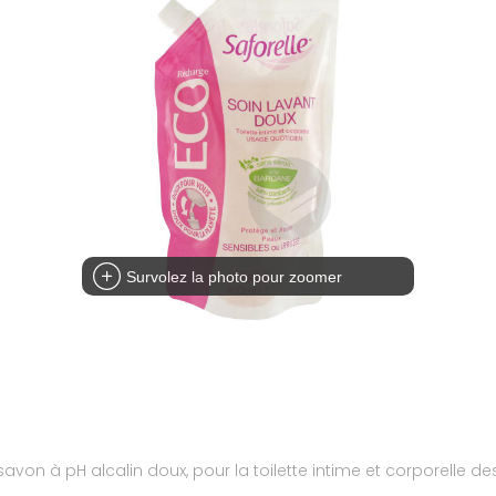
Survolez la photo pour zoomer
avon à pH alcalin doux, pour la toilette intime et corporelle d