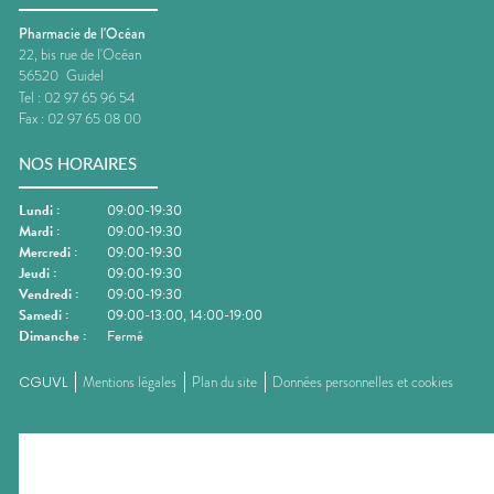
Pharmacie de l'Océan
22, bis rue de l'Océan
56520
Guidel
Tel :
02 97 65 96 54
Fax :
02 97 65 08 00
NOS HORAIRES
Lundi
:
09:00-19:30
Mardi
:
09:00-19:30
Mercredi
:
09:00-19:30
Jeudi
:
09:00-19:30
Vendredi
:
09:00-19:30
Samedi
:
09:00-13:00, 14:00-19:00
Dimanche
:
Fermé
CGUVL
Mentions légales
Plan du site
Données personnelles et cookies