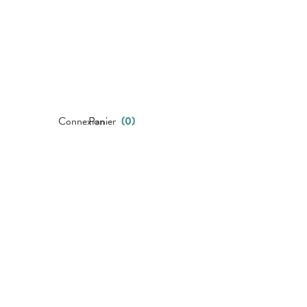
Connexion
Panier
(
0
)