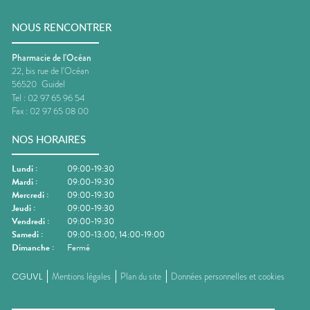
NOUS RENCONTRER
Pharmacie de l'Océan
22, bis rue de l'Océan
56520
Guidel
Tel :
02 97 65 96 54
Fax :
02 97 65 08 00
NOS HORAIRES
Lundi
:
09:00-19:30
Mardi
:
09:00-19:30
Mercredi
:
09:00-19:30
Jeudi
:
09:00-19:30
Vendredi
:
09:00-19:30
Samedi
:
09:00-13:00, 14:00-19:00
Dimanche
:
Fermé
CGUVL
Mentions légales
Plan du site
Données personnelles et cookies