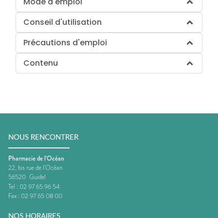
Mode d'emploi
Conseil d'utilisation
Précautions d'emploi
Contenu
NOUS RENCONTRER
Pharmacie de l'Océan
22, bis rue de l'Océan
56520
Guidel
Tel :
02 97 65 96 54
Fax :
02 97 65 08 00
NOS HORAIRES