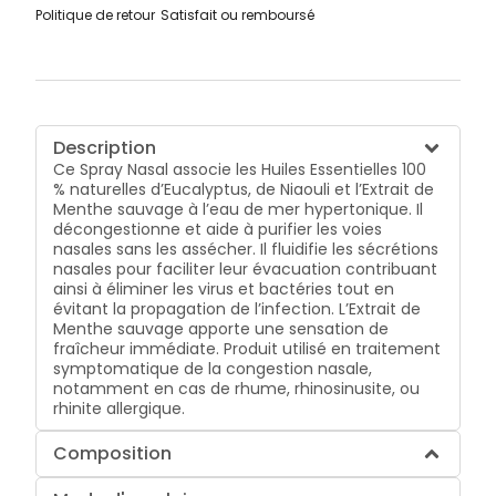
Politique de retour
Satisfait ou remboursé
Description
Ce Spray Nasal associe les Huiles Essentielles 100
% naturelles d’Eucalyptus, de Niaouli et l’Extrait de
Menthe sauvage à l’eau de mer hypertonique. Il
décongestionne et aide à purifier les voies
nasales sans les assécher. Il fluidifie les sécrétions
nasales pour faciliter leur évacuation contribuant
ainsi à éliminer les virus et bactéries tout en
évitant la propagation de l’infection. L’Extrait de
Menthe sauvage apporte une sensation de
fraîcheur immédiate. Produit utilisé en traitement
symptomatique de la congestion nasale,
notamment en cas de rhume, rhinosinusite, ou
rhinite allergique.
Composition