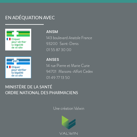
EN ADÉQUATION AVEC
ANSM
143 boulevard Anatole France
93200
Saint-Denis
01 55 87 30 00
ANSES
14 rue Pierre et Marie Curie
94701
Maisons-Alfort Cedex
01 49 77 13 50
MINISTÈRE DE LA SANTÉ
ORDRE NATIONAL DES PHARMACIENS
Une création Valwin