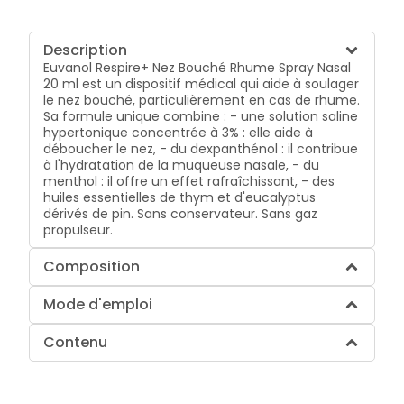
Description
Euvanol Respire+ Nez Bouché Rhume Spray Nasal
20 ml est un dispositif médical qui aide à soulager
le nez bouché, particulièrement en cas de rhume.
Sa formule unique combine : - une solution saline
hypertonique concentrée à 3% : elle aide à
déboucher le nez, - du dexpanthénol : il contribue
à l'hydratation de la muqueuse nasale, - du
menthol : il offre un effet rafraîchissant, - des
huiles essentielles de thym et d'eucalyptus
dérivés de pin. Sans conservateur. Sans gaz
propulseur.
Composition
Mode d'emploi
Contenu