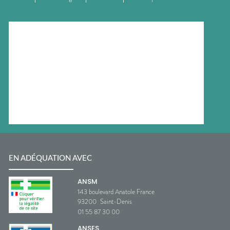
EN ADÉQUATION AVEC
ANSM
143 boulevard Anatole France
93200
Saint-Denis
01 55 87 30 00
ANSES