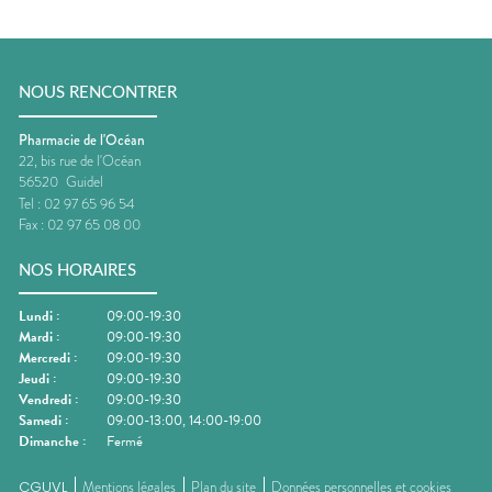
NOUS RENCONTRER
Pharmacie de l'Océan
22, bis rue de l'Océan
56520
Guidel
Tel :
02 97 65 96 54
Fax :
02 97 65 08 00
NOS HORAIRES
Lundi
:
09:00-19:30
Mardi
:
09:00-19:30
Mercredi
:
09:00-19:30
Jeudi
:
09:00-19:30
Vendredi
:
09:00-19:30
Samedi
:
09:00-13:00, 14:00-19:00
Dimanche
:
Fermé
CGUVL
Mentions légales
Plan du site
Données personnelles et cookies