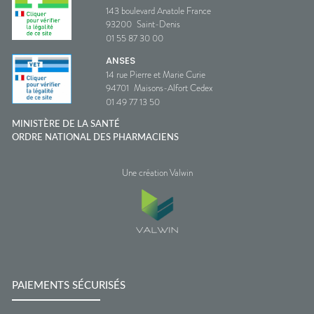
143 boulevard Anatole France
93200
Saint-Denis
01 55 87 30 00
ANSES
14 rue Pierre et Marie Curie
94701
Maisons-Alfort Cedex
01 49 77 13 50
MINISTÈRE DE LA SANTÉ
ORDRE NATIONAL DES PHARMACIENS
Une création Valwin
PAIEMENTS SÉCURISÉS