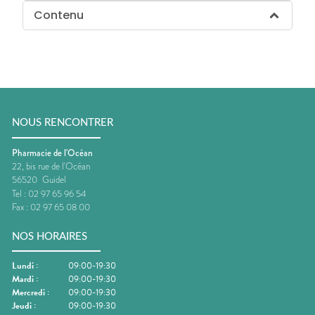
Contenu
NOUS RENCONTRER
Pharmacie de l'Océan
22, bis rue de l'Océan
56520
Guidel
Tel :
02 97 65 96 54
Fax :
02 97 65 08 00
NOS HORAIRES
Lundi
:
09:00-19:30
Mardi
:
09:00-19:30
Mercredi
:
09:00-19:30
Jeudi
:
09:00-19:30